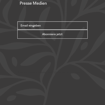
Presse Medien
Abonniere jetzt
© Safavi Impact Institute |
AGB
|
Datenschutz
|
Cookies