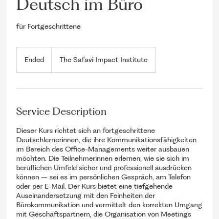
Deutsch im Büro
für Fortgeschrittene
Ended
E
The Safavi Impact Institute
n
d
e
d
Service Description
Dieser Kurs richtet sich an fortgeschrittene
Deutschlernerinnen, die ihre Kommunikationsfähigkeiten
im Bereich des Office-Managements weiter ausbauen
möchten. Die Teilnehmerinnen erlernen, wie sie sich im
beruflichen Umfeld sicher und professionell ausdrücken
können – sei es im persönlichen Gespräch, am Telefon
oder per E-Mail. Der Kurs bietet eine tiefgehende
Auseinandersetzung mit den Feinheiten der
Bürokommunikation und vermittelt den korrekten Umgang
mit Geschäftspartnern, die Organisation von Meetings