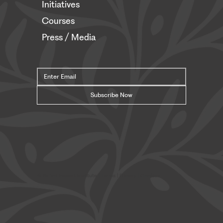
Initiatives
Courses
Press / Media
Subscribe Now
© Safavi Impact Institute |
Terms
| Privacy | Cookies